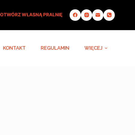
OTWÓRZ WŁASNĄ PRALNIĘ
KONTAKT
REGULAMIN
WIĘCEJ