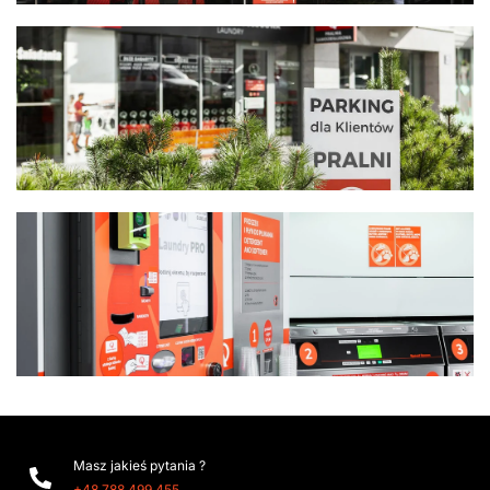
Masz jakieś pytania ?
+48 788 499 455