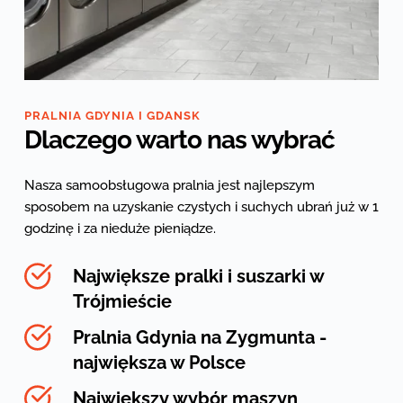
PRALNIA GDYNIA I GDANSK
Dlaczego warto nas wybrać
Nasza samoobsługowa pralnia jest najlepszym 
sposobem na uzyskanie czystych i suchych ubrań już w 1 
godzinę i za nieduże pieniądze.
Największe pralki i suszarki w 
Trójmieście
Pralnia Gdynia 
na Zygmunta - 
największa w Polsce
Największy wybór maszyn