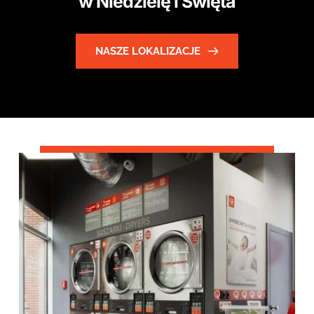
w Niedzielę i Święta
NASZE LOKALIZACJE