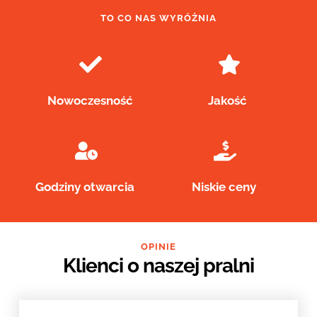
TO CO NAS WYRÓŻNIA
Nowoczesność
Jakość 
Godziny otwarcia 
Niskie ceny 
OPINIE
Klienci o naszej pralni