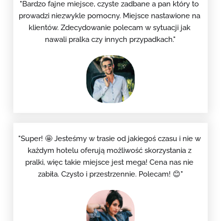
"Bardzo fajne miejsce, czyste zadbane a pan który to 
prowadzi niezwykle pomocny. Miejsce nastawione na 
klientów. Zdecydowanie polecam w sytuacji jak 
nawali pralka czy innych przypadkach."
"Super! 🤩 Jesteśmy w trasie od jakiegoś czasu i nie w 
każdym hotelu oferują możliwość skorzystania z 
pralki, więc takie miejsce jest mega! Cena nas nie 
zabiła. Czysto i przestrzennie. Polecam! 😊"