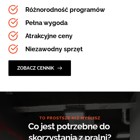
Różnorodność programów
Pełna wygoda
Atrakcyjne ceny
Niezawodny sprzęt
ZOBACZ CENNIK
TO PROSTSZE NIŻ MYŚLISZ
Co jest potrzebne do 
skorzystania z pralni?